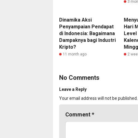
3 mon
Dinamika Aksi
Menyu
Penyampaian Pendapat
Hari 
di Indonesia: Bagaimana
Level
Dampaknya bagi Industri
Kalen
Kripto?
Mingg
11 month ago
2 wee
No Comments
Leave a Reply
Your email address will not be published.
Comment
*