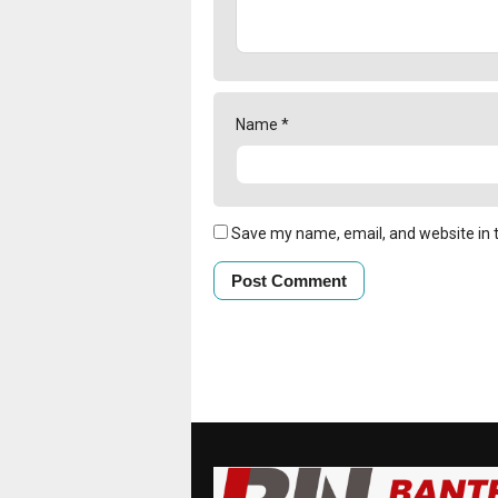
Name
*
Save my name, email, and website in t