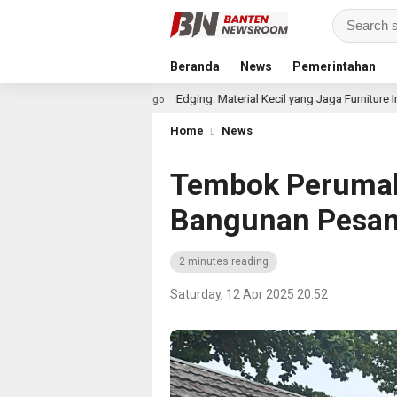
Beranda
News
Pemerintahan
Edging: Material Kecil yang Jaga Furniture Interiormu
29 minute ago
Home
News
Tembok Peruma
Bangunan Pesan
2 minutes reading
Saturday, 12 Apr 2025 20:52