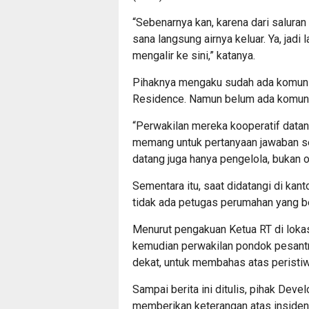
“Sebenarnya kan, karena dari salura
sana langsung airnya keluar. Ya, jad
mengalir ke sini,” katanya.
Pihaknya mengaku sudah ada komuni
Residence. Namun belum ada komunika
“Perwakilan mereka kooperatif datan
memang untuk pertanyaan jawaban se
datang juga hanya pengelola, bukan 
Sementara itu, saat didatangi di kan
tidak ada petugas perumahan yang ber
Menurut pengakuan Ketua RT di loka
kemudian perwakilan pondok pesant
dekat, untuk membahas atas peristiw
Sampai berita ini ditulis, pihak De
memberikan keterangan atas inside