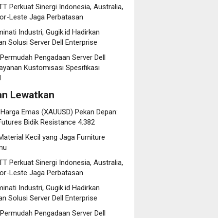
T Perkuat Sinergi Indonesia, Australia,
or-Leste Jaga Perbatasan
minati Industri, Gugik.id Hadirkan
n Solusi Server Dell Enterprise
d Permudah Pengadaan Server Dell
ayanan Kustomisasi Spesifikasi
l
an Lewatkan
i Harga Emas (XAUUSD) Pekan Depan:
utures Bidik Resistance 4.382
Material Kecil yang Jaga Furniture
rmu
T Perkuat Sinergi Indonesia, Australia,
or-Leste Jaga Perbatasan
minati Industri, Gugik.id Hadirkan
n Solusi Server Dell Enterprise
d Permudah Pengadaan Server Dell