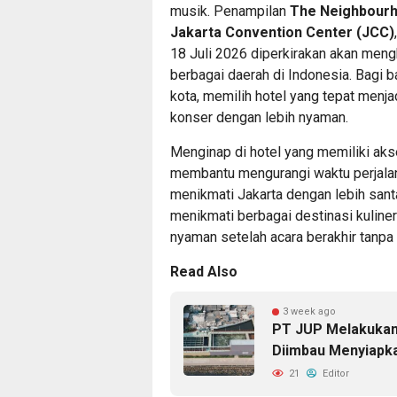
musik. Penampilan
The Neighbour
Jakarta Convention Center (JCC)
18 Juli 2026 diperkirakan akan meng
berbagai daerah di Indonesia. Bagi b
kota, memilih hotel yang tepat menj
konser dengan lebih nyaman.
Menginap di hotel yang memiliki ak
membantu mengurangi waktu perjalan
menikmati Jakarta dengan lebih santa
menikmati berbagai destinasi kuline
nyaman setelah acara berakhir tanpa
Read Also
3 week ago
PT JUP Melakukan
Diimbau Menyiapk
21
Editor