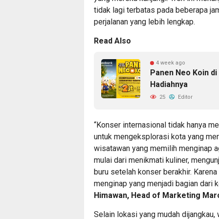
tidak lagi terbatas pada beberapa ja
perjalanan yang lebih lengkap.
Read Also
4 week ago
Panen Neo Koin di
Hadiahnya
25
Editor
“Konser internasional tidak hanya me
untuk mengeksplorasi kota yang mer
wisatawan yang memilih menginap ag
mulai dari menikmati kuliner, mengunj
buru setelah konser berakhir. Karena
menginap yang menjadi bagian dari k
Himawan, Head of Marketing Marcl
Selain lokasi yang mudah dijangkau