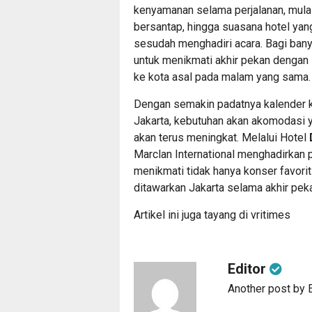
kenyamanan selama perjalanan, mulai 
bersantap, hingga suasana hotel ya
sesudah menghadiri acara. Bagi ban
untuk menikmati akhir pekan dengan
ke kota asal pada malam yang sama.
Dengan semakin padatnya kalender ko
Jakarta, kebutuhan akan akomodasi y
akan terus meningkat. Melalui Hotel
Marclan International menghadirkan
menikmati tidak hanya konser favori
ditawarkan Jakarta selama akhir pek
Artikel ini juga tayang di
vritimes
Editor
Another post by E