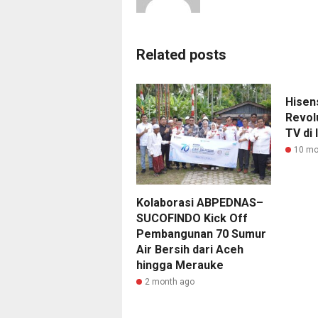
Related posts
Hisen
Revol
TV di 
10 mo
Kolaborasi ABPEDNAS–
SUCOFINDO Kick Off
Pembangunan 70 Sumur
Air Bersih dari Aceh
hingga Merauke
2 month ago