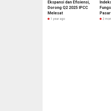
Ekspansi dan Efisiensi,
Indek
Dorong Q2 2025 IPCC
Fungs
Melesat
Pasar
1 year ago
2 mon