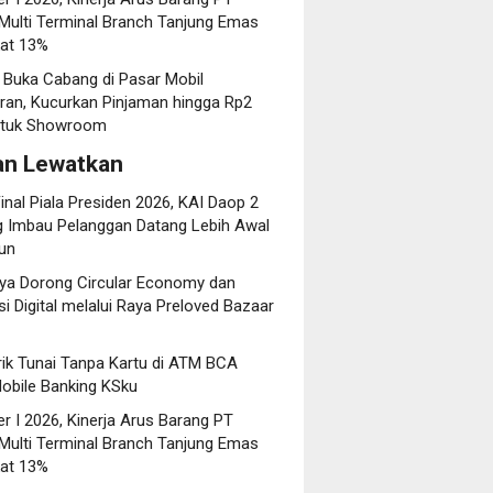
 Multi Terminal Branch Tanjung Emas
at 13%
 Buka Cabang di Pasar Mobil
an, Kucurkan Pinjaman hingga Rp2
untuk Showroom
an Lewatkan
inal Piala Presiden 2026, KAI Daop 2
 Imbau Pelanggan Datang Lebih Awal
iun
ya Dorong Circular Economy dan
i Digital melalui Raya Preloved Bazaar
rik Tunai Tanpa Kartu di ATM BCA
obile Banking KSku
r I 2026, Kinerja Arus Barang PT
 Multi Terminal Branch Tanjung Emas
at 13%