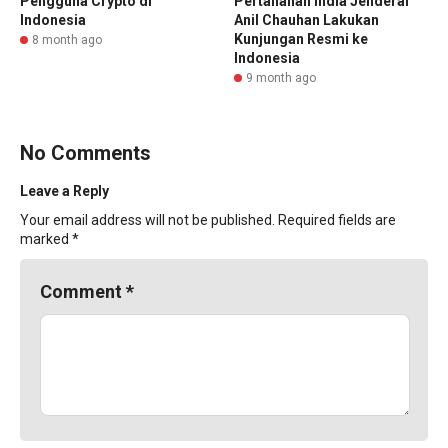
Pengguna Crypto di
Pertahanan India Jenderal
Indonesia
Anil Chauhan Lakukan
Kunjungan Resmi ke
8 month ago
Indonesia
9 month ago
No Comments
Leave a Reply
Your email address will not be published.
Required fields are
marked
*
Comment
*