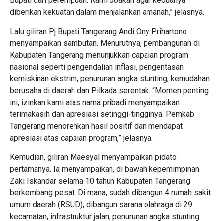
Bupati dari perempuan. Kami doakan agar keduanya
diberikan kekuatan dalam menjalankan amanah,” jelasnya.
Lalu giliran Pj Bupati Tangerang Andi Ony Prihartono
menyampaikan sambutan. Menurutnya, pembangunan di
Kabupaten Tangerang menunjukkan capaian program
nasional seperti pengendalian inflasi, pengentasan
kemiskinan ekstrim, penurunan angka stunting, kemudahan
berusaha di daerah dan Pilkada serentak. “Momen penting
ini, izinkan kami atas nama pribadi menyampaikan
terimakasih dan apresiasi setinggi-tingginya. Pemkab
Tangerang menorehkan hasil positif dan mendapat
apresiasi atas capaian program,” jelasnya.
Kemudian, giliran Maesyal menyampaikan pidato
pertamanya. Ia menyampaikan, di bawah kepemimpinan
Zaki Iskandar selama 10 tahun Kabupaten Tangerang
berkembang pesat. Di mana, sudah dibangun 4 rumah sakit
umum daerah (RSUD), dibangun sarana olahraga di 29
kecamatan, infrastruktur jalan, penurunan angka stunting