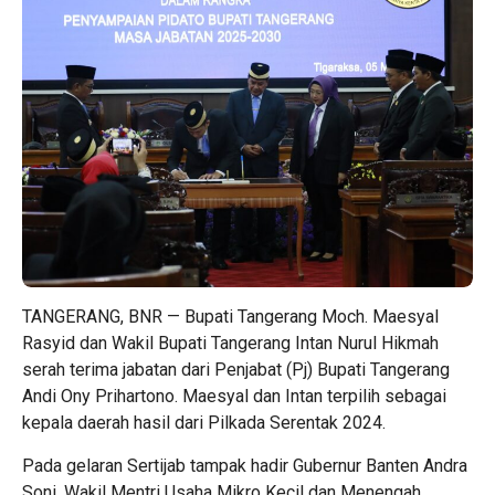
TANGERANG, BNR — Bupati Tangerang Moch. Maesyal
Rasyid dan Wakil Bupati Tangerang Intan Nurul Hikmah
serah terima jabatan dari Penjabat (Pj) Bupati Tangerang
Andi Ony Prihartono. Maesyal dan Intan terpilih sebagai
kepala daerah hasil dari Pilkada Serentak 2024.
Pada gelaran Sertijab tampak hadir Gubernur Banten Andra
Soni, Wakil Mentri Usaha Mikro Kecil dan Menengah