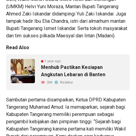
(UMKM) Helvi Yuni Moraza, Mantan Bupati Tangerang
Ahmed Zaki Iskandar didampingi Yuli Zaki Iskandar. Juga
tampak hadir Ibu Elia Chandra, istri dari almarhum mantan
Bupati Tangerang Ismet Iskandar. Serta tokoh masyarakat
dan tim sukses pilkada Maesyal dan Intan (Madani).
Read Also
1 year ago
Menhub Pastikan Kesiapan
Angkutan Lebaran di Banten
204
Redaksi
Sambutan pertama disampaikan, Ketua DPRD Kabupaten
Tangerang Muhamad Amud. Ia memaparkan, sejarah bagi
Kabupaten Tangerang memiliki perempuan sebagai
pengambil kebijakan dan pimpinan tinggi. “Sejarah bagi
Kabupaten Tangerang karena pertama kali memiliki Wakil