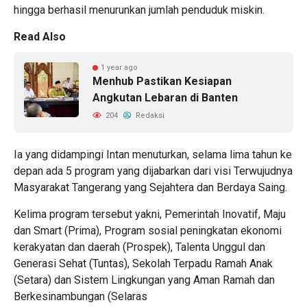
hingga berhasil menurunkan jumlah penduduk miskin.
Read Also
1 year ago
Menhub Pastikan Kesiapan
Angkutan Lebaran di Banten
204
Redaksi
Ia yang didampingi Intan menuturkan, selama lima tahun ke
depan ada 5 program yang dijabarkan dari visi Terwujudnya
Masyarakat Tangerang yang Sejahtera dan Berdaya Saing.
Kelima program tersebut yakni, Pemerintah Inovatif, Maju
dan Smart (Prima), Program sosial peningkatan ekonomi
kerakyatan dan daerah (Prospek), Talenta Unggul dan
Generasi Sehat (Tuntas), Sekolah Terpadu Ramah Anak
(Setara) dan Sistem Lingkungan yang Aman Ramah dan
Berkesinambungan (Selaras