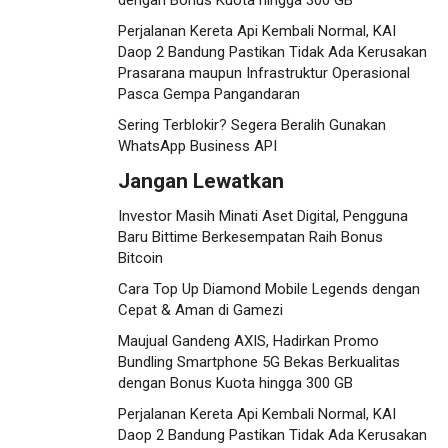
dengan Bonus Kuota hingga 300 GB
Perjalanan Kereta Api Kembali Normal, KAI
Daop 2 Bandung Pastikan Tidak Ada Kerusakan
Prasarana maupun Infrastruktur Operasional
Pasca Gempa Pangandaran
Sering Terblokir? Segera Beralih Gunakan
WhatsApp Business API
Jangan Lewatkan
Investor Masih Minati Aset Digital, Pengguna
Baru Bittime Berkesempatan Raih Bonus
Bitcoin
Cara Top Up Diamond Mobile Legends dengan
Cepat & Aman di Gamezi
Maujual Gandeng AXIS, Hadirkan Promo
Bundling Smartphone 5G Bekas Berkualitas
dengan Bonus Kuota hingga 300 GB
Perjalanan Kereta Api Kembali Normal, KAI
Daop 2 Bandung Pastikan Tidak Ada Kerusakan