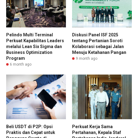
Pelindo Multi Terminal
Diskusi Panel ISF 2025
Perkuat Kapabilitas Leaders
tentang Pertanian Soroti
melalui Lean Six Sigma dan
Kolaborasi sebagai Jalan
Business Optimization
Menuju Ketahanan Pangan
Program
9 month ago
6 month ago
Beli USDT di P2P: Opsi
Perkuat Kerja Sama
Praktis dan Cepat untuk
Pertahanan, Kepala Staf