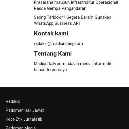
Prasarana maupun Infrastruktur Operasional
Pasca Gempa Pangandaran
Sering Terblokir? Segera Beralih Gunakan
WhatsApp Business API
Kontak kami
redaksi@madiundaily.com
Tentang Kami
MadiunDaily.com adalah media informatif
harian terpercaya
Redaksi
Pedoman Hak Jawab
Kode Etik Jurnalistik
Pedoman Media