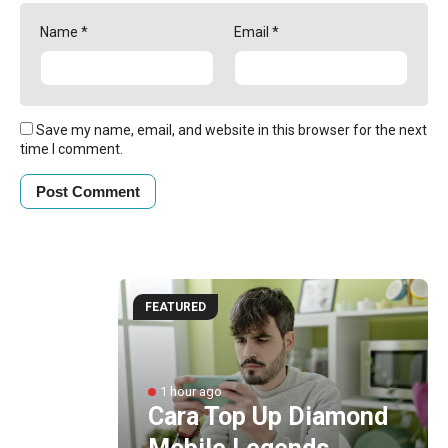
Name
*
Email
*
Save my name, email, and website in this browser for the next
time I comment.
FEATURED
Minati
1 hour ago
Cara Top Up Diamond