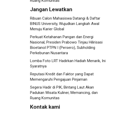
Ruang Komunitas
Jangan Lewatkan
Ribuan Calon Mahasiswa Datangi & Daftar
BINUS University, Wujudkan Langkah Awal
Menuju Karier Global
Perkuat Ketahanan Pangan dan Energi
Nasional, Presiden Prabowo Tinjau Hilirisasi
Bioetanol PTPN I (Persero), Subholding
Perkebunan Nusantara
Lomba Foto LRT Hadirkan Hadiah Menarik, Ini
Syaratnya
Reputasi Kredit dan Faktor yang Dapat
Memengaruhi Pengajuan Pinjaman
Segera Hadir di PIK, Bintang Laut Akan
Padukan Wisata Kuliner, Memancing, dan
Ruang Komunitas
Kontak kami