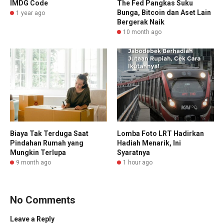
IMDG Code
The Fed Pangkas Suku
Bunga, Bitcoin dan Aset Lain
1 year ago
Bergerak Naik
10 month ago
Biaya Tak Terduga Saat
Lomba Foto LRT Hadirkan
Pindahan Rumah yang
Hadiah Menarik, Ini
Mungkin Terlupa
Syaratnya
9 month ago
1 hour ago
No Comments
Leave a Reply