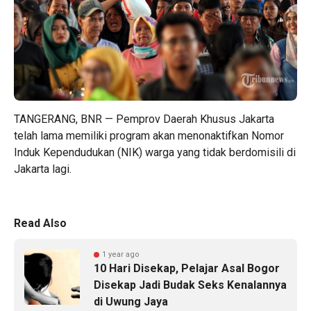
TANGERANG, BNR — Pemprov Daerah Khusus Jakarta
telah lama memiliki program akan menonaktifkan Nomor
Induk Kependudukan (NIK) warga yang tidak berdomisili di
Jakarta lagi.
Read Also
1 year ago
10 Hari Disekap, Pelajar Asal Bogor
Disekap Jadi Budak Seks Kenalannya
di Uwung Jaya