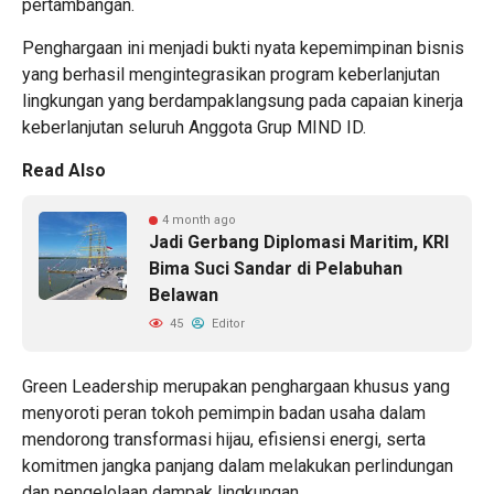
pertambangan.
Penghargaan ini menjadi bukti nyata kepemimpinan bisnis
yang berhasil mengintegrasikan program keberlanjutan
lingkungan yang berdampaklangsung pada capaian kinerja
keberlanjutan seluruh Anggota Grup MIND ID.
Read Also
4 month ago
Jadi Gerbang Diplomasi Maritim, KRI
Bima Suci Sandar di Pelabuhan
Belawan
45
Editor
Green Leadership merupakan penghargaan khusus yang
menyoroti peran tokoh pemimpin badan usaha dalam
mendorong transformasi hijau, efisiensi energi, serta
komitmen jangka panjang dalam melakukan perlindungan
dan pengelolaan dampak lingkungan.