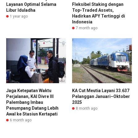
Layanan Optimal Selama
Fleksibel Staking dengan
Libur Iduladha
Top-Traded Assets,
Hadirkan APY Tertinggi di
1 year ago
Indonesia
7 month ago
Jaga Ketepatan Waktu
KA Cut Meutia Layani 33.637
Perjalanan, KAI Divre III
Pelanggan Januari–Oktober
Palembang Imbau
2025
Penumpang Datang Lebih
8 month ago
Awal ke Stasiun Kertapati
6 month ago