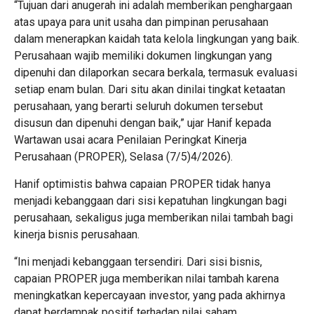
“Tujuan dari anugerah ini adalah memberikan penghargaan
atas upaya para unit usaha dan pimpinan perusahaan
dalam menerapkan kaidah tata kelola lingkungan yang baik.
Perusahaan wajib memiliki dokumen lingkungan yang
dipenuhi dan dilaporkan secara berkala, termasuk evaluasi
setiap enam bulan. Dari situ akan dinilai tingkat ketaatan
perusahaan, yang berarti seluruh dokumen tersebut
disusun dan dipenuhi dengan baik,” ujar Hanif kepada
Wartawan usai acara Penilaian Peringkat Kinerja
Perusahaan (PROPER), Selasa (7/5)4/2026).
Hanif optimistis bahwa capaian PROPER tidak hanya
menjadi kebanggaan dari sisi kepatuhan lingkungan bagi
perusahaan, sekaligus juga memberikan nilai tambah bagi
kinerja bisnis perusahaan.
“Ini menjadi kebanggaan tersendiri. Dari sisi bisnis,
capaian PROPER juga memberikan nilai tambah karena
meningkatkan kepercayaan investor, yang pada akhirnya
dapat berdampak positif terhadap nilai saham