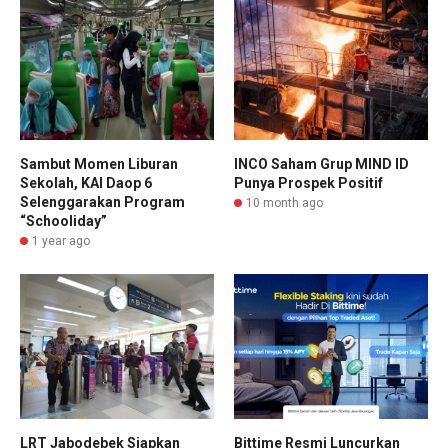
Sambut Momen Liburan
INCO Saham Grup MIND ID
Sekolah, KAI Daop 6
Punya Prospek Positif
Selenggarakan Program
10 month ago
“Schooliday”
1 year ago
LRT Jabodebek Siapkan
Bittime Resmi Luncurkan