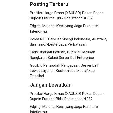
Posting Terbaru
Prediksi Harga Emas (XAUUSD) Pekan Depan:
Dupoin Futures Bidik Resistance 4.382
Edging: Material Kecil yang Jaga Furniture
Interiormu
Polda NTT Perkuat Sinergi Indonesia, Australia,
dan Timor-Leste Jaga Perbatasan
Laris Diminati Industri, Gugik.id Hadirkan
Rangkaian Solusi Server Dell Enterprise
Gugik.id Permudah Pengadaan Server Dell
Lewat Layanan Kustomisasi Spesifikasi
Fleksibel
Jangan Lewatkan
Prediksi Harga Emas (XAUUSD) Pekan Depan:
Dupoin Futures Bidik Resistance 4.382
Edging: Material Kecil yang Jaga Furniture
Interiormu