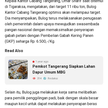
Kepala Kantor Cabang Tangerang, Omar Sharif saat ditemui
di Tigaraksa, mengatakan, dari target 11 ribu ton, Bulog
Kantor Cabang Tangerang optimis akan melampaui target.
Dia menyampaikan, Bulog terus melaksanakan penugasan
oleh pemerintah dalam upaya mewujudkan swasembada
pangan nasional dengan memaksimalkan penyerapan
gabah petani dengan Pembelian Gabah Kering Panen
(GKP) seharga Rp. 6.500,-/Kg.
Read Also
1 year ago
Pemkot Tangerang Siapkan Lahan
Dapur Umum MBG
314
Redaksi
Selain itu, Bulog juga melakukan kerja sama melibatkan
para pemilik penggilingan padi, baik dengan skala besar
maupun kecil untuk dapat melakukan penyerapan beras