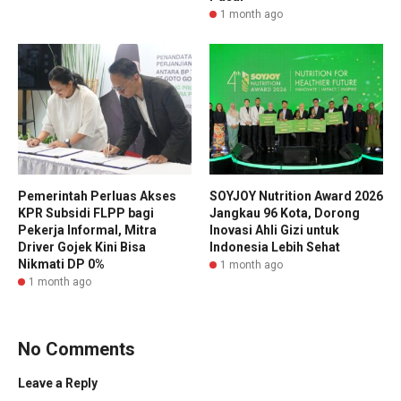
1 month ago
Pemerintah Perluas Akses
SOYJOY Nutrition Award 2026
KPR Subsidi FLPP bagi
Jangkau 96 Kota, Dorong
Pekerja Informal, Mitra
Inovasi Ahli Gizi untuk
Driver Gojek Kini Bisa
Indonesia Lebih Sehat
Nikmati DP 0%
1 month ago
1 month ago
No Comments
Leave a Reply