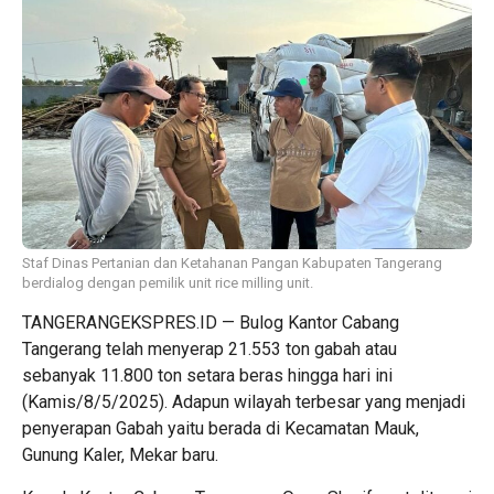
Staf Dinas Pertanian dan Ketahanan Pangan Kabupaten Tangerang
berdialog dengan pemilik unit rice milling unit.
TANGERANGEKSPRES.ID — Bulog Kantor Cabang
Tangerang telah menyerap 21.553 ton gabah atau
sebanyak 11.800 ton setara beras hingga hari ini
(Kamis/8/5/2025). Adapun wilayah terbesar yang menjadi
penyerapan Gabah yaitu berada di Kecamatan Mauk,
Gunung Kaler, Mekar baru.