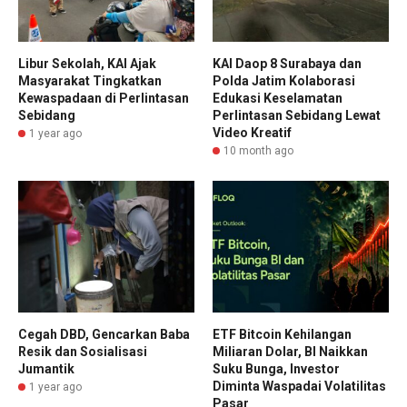
Libur Sekolah, KAI Ajak
KAI Daop 8 Surabaya dan
Masyarakat Tingkatkan
Polda Jatim Kolaborasi
Kewaspadaan di Perlintasan
Edukasi Keselamatan
Sebidang
Perlintasan Sebidang Lewat
Video Kreatif
1 year ago
10 month ago
Cegah DBD, Gencarkan Baba
ETF Bitcoin Kehilangan
Resik dan Sosialisasi
Miliaran Dolar, BI Naikkan
Jumantik
Suku Bunga, Investor
Diminta Waspadai Volatilitas
1 year ago
Pasar