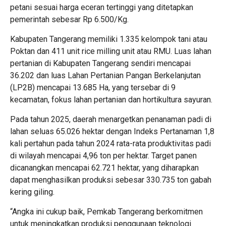
petani sesuai harga eceran tertinggi yang ditetapkan
pemerintah sebesar Rp 6.500/Kg.
Kabupaten Tangerang memiliki 1.335 kelompok tani atau
Poktan dan 411 unit rice milling unit atau RMU. Luas lahan
pertanian di Kabupaten Tangerang sendiri mencapai
36.202 dan luas Lahan Pertanian Pangan Berkelanjutan
(LP2B) mencapai 13.685 Ha, yang tersebar di 9
kecamatan, fokus lahan pertanian dan hortikultura sayuran.
Pada tahun 2025, daerah menargetkan penanaman padi di
lahan seluas 65.026 hektar dengan Indeks Pertanaman 1,8
kali pertahun pada tahun 2024 rata-rata produktivitas padi
di wilayah mencapai 4,96 ton per hektar. Target panen
dicanangkan mencapai 62.721 hektar, yang diharapkan
dapat menghasilkan produksi sebesar 330.735 ton gabah
kering giling.
“Angka ini cukup baik, Pemkab Tangerang berkomitmen
untuk meningkatkan produksi penggunaan teknologi