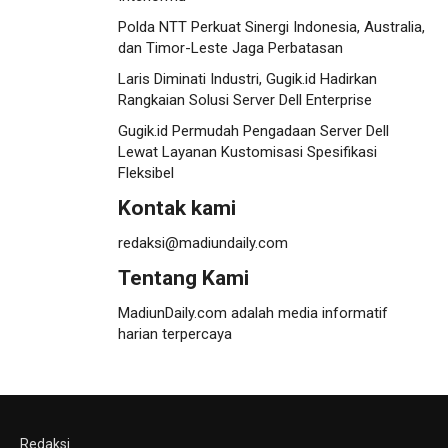
Polda NTT Perkuat Sinergi Indonesia, Australia,
dan Timor-Leste Jaga Perbatasan
Laris Diminati Industri, Gugik.id Hadirkan
Rangkaian Solusi Server Dell Enterprise
Gugik.id Permudah Pengadaan Server Dell
Lewat Layanan Kustomisasi Spesifikasi
Fleksibel
Kontak kami
redaksi@madiundaily.com
Tentang Kami
MadiunDaily.com adalah media informatif
harian terpercaya
Redaksi