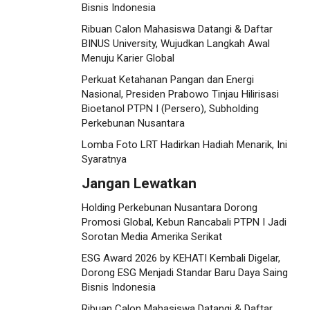
Bisnis Indonesia
Ribuan Calon Mahasiswa Datangi & Daftar
BINUS University, Wujudkan Langkah Awal
Menuju Karier Global
Perkuat Ketahanan Pangan dan Energi
Nasional, Presiden Prabowo Tinjau Hilirisasi
Bioetanol PTPN I (Persero), Subholding
Perkebunan Nusantara
Lomba Foto LRT Hadirkan Hadiah Menarik, Ini
Syaratnya
Jangan Lewatkan
Holding Perkebunan Nusantara Dorong
Promosi Global, Kebun Rancabali PTPN I Jadi
Sorotan Media Amerika Serikat
ESG Award 2026 by KEHATI Kembali Digelar,
Dorong ESG Menjadi Standar Baru Daya Saing
Bisnis Indonesia
Ribuan Calon Mahasiswa Datangi & Daftar