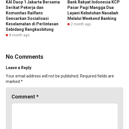
KAI Daop 1 Jakarta Bersama
Bank Rakyat Indonesia KCP
Serikat Pekerja dan
Pasar Pagi Mangga Dua
Komunitas Railfans
Layani Kebutuhan Nasabah
Gencarkan Sosialisasi
Melalui Weekend Banking
Keselamatan di Perlintasan
2 month ago
Sebidang Rangkasbitung
8 month ago
No Comments
Leave a Reply
Your email address will not be published.
Required fields are
marked
*
Comment
*