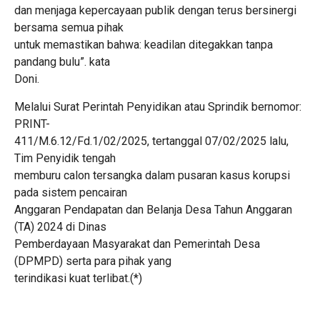
dan menjaga kepercayaan publik dengan terus bersinergi
bersama semua pihak
untuk memastikan bahwa: keadilan ditegakkan tanpa
pandang bulu”. kata
Doni.
Melalui Surat Perintah Penyidikan atau Sprindik bernomor:
PRINT-
411/M.6.12/Fd.1/02/2025, tertanggal 07/02/2025 lalu,
Tim Penyidik tengah
memburu calon tersangka dalam pusaran kasus korupsi
pada sistem pencairan
Anggaran Pendapatan dan Belanja Desa Tahun Anggaran
(TA) 2024 di Dinas
Pemberdayaan Masyarakat dan Pemerintah Desa
(DPMPD) serta para pihak yang
terindikasi kuat terlibat.(*)