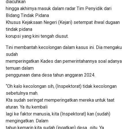
diacuhkan
hingga akhirnya masuk dalam radar Tim Penyidik dari
Bidang Tindak Pidana
Khusus Kejaksaan Negeri (Kejari) setempat ihwal dugaan
tindak pidana
korupsi yang kini tengah diusut.
Tini membantah kecolongan dalam kasus ini. Dia mengaku
sudah
memperingatkan Kades dan pemerintahannya soal adanya
temuan dalam
penggunaan dana desa tahun anggaran 2024.
“Oh kalo kecolongan sih, (Inspektorat) tidak kecolongan
sebetulnya mah.
Kta sudah seringat memperingatkan mereka untuk taat
aturan. Ya itu kembali
lagi ke faktor manusia, kita (Inspektorat) kan (sudah)
mengingatkan. Dalam
tahun kemarin kita sudah (ingatkan) desa…gitu. Ya