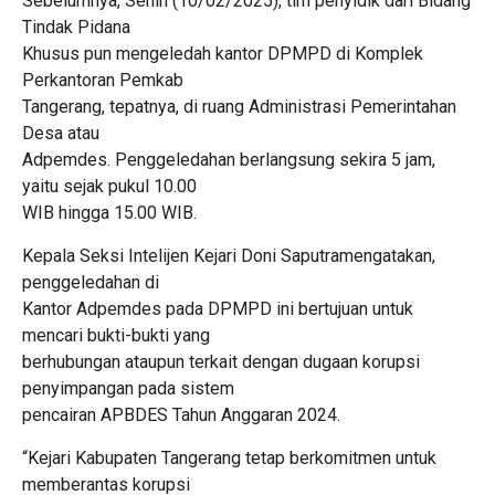
Sebelumnya, Senin (10/02/2025), tim penyidik dari Bidang
Tindak Pidana
Khusus pun mengeledah kantor DPMPD di Komplek
Perkantoran Pemkab
Tangerang, tepatnya, di ruang Administrasi Pemerintahan
Desa atau
Adpemdes. Penggeledahan berlangsung sekira 5 jam,
yaitu sejak pukul 10.00
WIB hingga 15.00 WIB.
Kepala Seksi Intelijen Kejari Doni Saputramengatakan,
penggeledahan di
Kantor Adpemdes pada DPMPD ini bertujuan untuk
mencari bukti-bukti yang
berhubungan ataupun terkait dengan dugaan korupsi
penyimpangan pada sistem
pencairan APBDES Tahun Anggaran 2024.
“Kejari Kabupaten Tangerang tetap berkomitmen untuk
memberantas korupsi