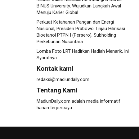
BINUS University, Wujudkan Langkah Awal
Menuju Karier Global
Perkuat Ketahanan Pangan dan Energi
Nasional, Presiden Prabowo Tinjau Hilirisasi
Bioetanol PTPN I (Persero), Subholding
Perkebunan Nusantara
Lomba Foto LRT Hadirkan Hadiah Menarik, Ini
Syaratnya
Kontak kami
redaksi@madiundaily.com
Tentang Kami
MadiunDaily.com adalah media informatif
harian terpercaya