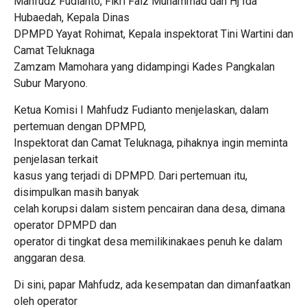
Mahfudz Fudianto, Fikri Faiz Muhammad dan Hj Ida
Hubaedah, Kepala Dinas
DPMPD Yayat Rohimat, Kepala inspektorat Tini Wartini dan
Camat Teluknaga
Zamzam Mamohara yang didampingi Kades Pangkalan
Subur Maryono.
Ketua Komisi I Mahfudz Fudianto menjelaskan, dalam
pertemuan dengan DPMPD,
Inspektorat dan Camat Teluknaga, pihaknya ingin meminta
penjelasan terkait
kasus yang terjadi di DPMPD. Dari pertemuan itu,
disimpulkan masih banyak
celah korupsi dalam sistem pencairan dana desa, dimana
operator DPMPD dan
operator di tingkat desa memilikinakaes penuh ke dalam
anggaran desa.
Di sini, papar Mahfudz, ada kesempatan dan dimanfaatkan
oleh operator