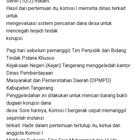
Senin (10/2) malam.
Hasil dari pertemuan itu, komisi I meminta dinas terkait
untuk
mengevaluasi sistem pencairan dana desa untuk
mencegah terjadi tindak
korupsi
Pagi hari sebelum pemanggil, Tim Penyidik dari Bidang
Tindak Pidana Khusus
Kejaksaan Negeri (Kejari) Tangerang menggeledah kantor
Dinas Pemberdayaan
Masyarakat dan Pemerintahan Daerah (DPMPD)
Kabupaten Tangerang.
Penggeledahan ini dilakukan untuk mencari barang bukti
dugaan korupsi dana
desa. Sore harinya, Komisi I bergerak cepat memanggil
sejumlah instansi
terkait. Hadir dalam pertemuan tertutup itu, ketua dan
anggota Komisi I