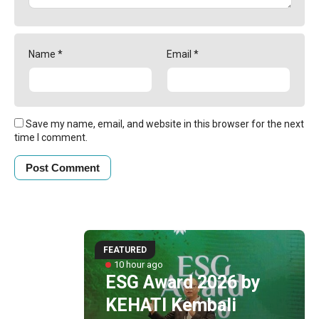
Name
*
Email
*
Save my name, email, and website in this browser for the next
time I comment.
FEATURED
unan
10 hour ago
ng
ESG Award 2026 by
KEHATI Kembali