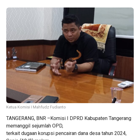
Ketua Komisi I Mahfudz Fudianto
TANGERANG, BNR –Komisi I DPRD Kabupaten Tangerang
memanggil sejumlah OPD,
terkait dugaan korupsi pencairan dana desa tahun 2024,