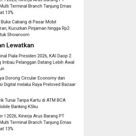
 Multi Terminal Branch Tanjung Emas
at 13%
 Buka Cabang di Pasar Mobil
an, Kucurkan Pinjaman hingga Rp2
untuk Showroom
an Lewatkan
inal Piala Presiden 2026, KAI Daop 2
 Imbau Pelanggan Datang Lebih Awal
iun
ya Dorong Circular Economy dan
i Digital melalui Raya Preloved Bazaar
rik Tunai Tanpa Kartu di ATM BCA
obile Banking KSku
r I 2026, Kinerja Arus Barang PT
 Multi Terminal Branch Tanjung Emas
at 13%