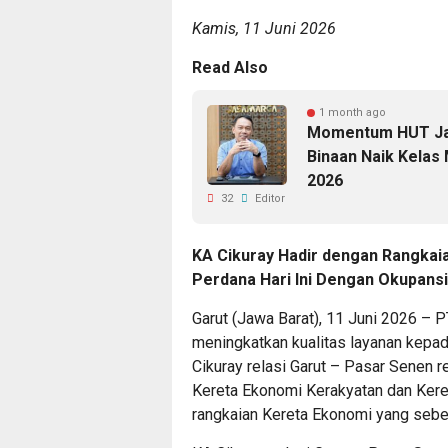
Kamis, 11 Juni 2026
Read Also
1 month ago
Momentum HUT Ja
Binaan Naik Kelas 
2026
32
Editor
KA Cikuray Hadir dengan Rangkaia
Perdana Hari Ini Dengan Okupansi
Garut (Jawa Barat), 11 Juni 2026 – P
meningkatkan kualitas layanan kepada
Cikuray relasi Garut – Pasar Senen r
Kereta Ekonomi Kerakyatan dan Ker
rangkaian Kereta Ekonomi yang sebe