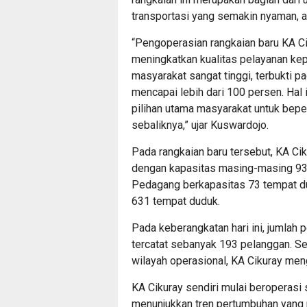
transportasi yang semakin nyaman, 
“Pengoperasian rangkaian baru KA C
meningkatkan kualitas pelayanan ke
masyarakat sangat tinggi, terbukti pa
mencapai lebih dari 100 persen. Hal
pilihan utama masyarakat untuk bepe
sebaliknya,” ujar Kuswardojo.
Pada rangkaian baru tersebut, KA C
dengan kapasitas masing-masing 93 
Pedagang berkapasitas 73 tempat du
631 tempat duduk.
Pada keberangkatan hari ini, jumlah 
tercatat sebanyak 193 pelanggan. Sem
wilayah operasional, KA Cikuray me
KA Cikuray sendiri mulai beroperasi 
menunjukkan tren pertumbuhan yang p