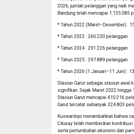
2026, jumlah pelanggan yang naik m
Bandung telah mencapai 1.135.085 pe
* Tahun 2022 (Maret–Desember) : 1
* Tahun 2023 : 260.230 pelanggan
* Tahun 2024 : 291.226 pelanggan
* Tahun 2025 : 297.889 pelanggan
* Tahun 2026 (1 Januari–11 Juni) : 
Stasiun Garut sebagai stasiun awal
signifikan. Sejak Maret 2022 hingga 
Stasiun Garut mencapai 410.216 pela
Garut tercatat sebanyak 324.803 pel
Kuswardojo menambahkan bahwa capai
Cikuray telah memberikan kontribus
serta pertumbuhan ekonomi dan pariw