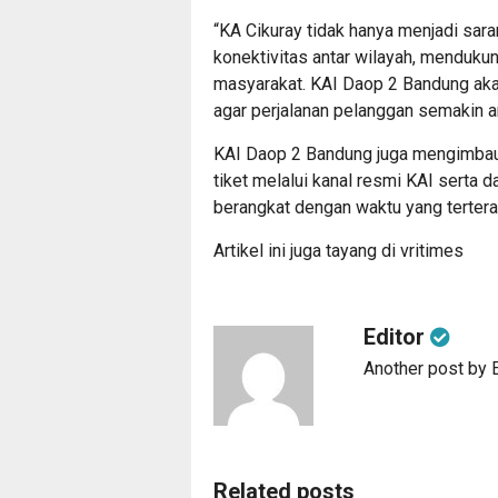
“KA Cikuray tidak hanya menjadi sara
konektivitas antar wilayah, menduku
masyarakat. KAI Daop 2 Bandung aka
agar perjalanan pelanggan semakin 
KAI Daop 2 Bandung juga mengimba
tiket melalui kanal resmi KAI serta 
berangkat dengan waktu yang tertera
Artikel ini juga tayang di
vritimes
Editor
Another post by E
Related posts