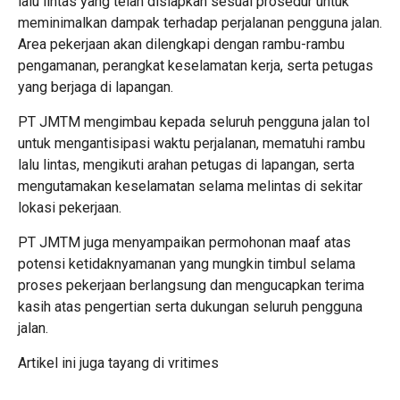
lalu lintas yang telah disiapkan sesuai prosedur untuk
meminimalkan dampak terhadap perjalanan pengguna jalan.
Area pekerjaan akan dilengkapi dengan rambu-rambu
pengamanan, perangkat keselamatan kerja, serta petugas
yang berjaga di lapangan.
PT JMTM mengimbau kepada seluruh pengguna jalan tol
untuk mengantisipasi waktu perjalanan, mematuhi rambu
lalu lintas, mengikuti arahan petugas di lapangan, serta
mengutamakan keselamatan selama melintas di sekitar
lokasi pekerjaan.
PT JMTM juga menyampaikan permohonan maaf atas
potensi ketidaknyamanan yang mungkin timbul selama
proses pekerjaan berlangsung dan mengucapkan terima
kasih atas pengertian serta dukungan seluruh pengguna
jalan.
Artikel ini juga tayang di
vritimes