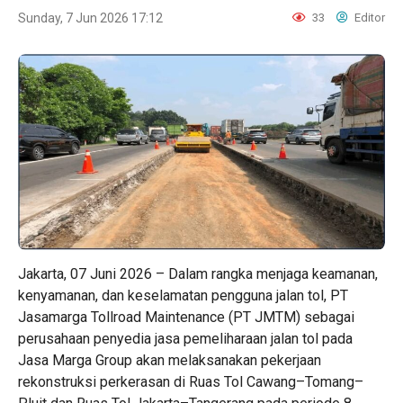
Sunday, 7 Jun 2026 17:12
33
Editor
Jakarta, 07 Juni 2026 – Dalam rangka menjaga keamanan,
kenyamanan, dan keselamatan pengguna jalan tol, PT
Jasamarga Tollroad Maintenance (PT JMTM) sebagai
perusahaan penyedia jasa pemeliharaan jalan tol pada
Jasa Marga Group akan melaksanakan pekerjaan
rekonstruksi perkerasan di Ruas Tol Cawang–Tomang–