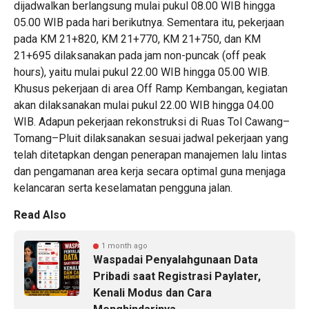
dijadwalkan berlangsung mulai pukul 08.00 WIB hingga
05.00 WIB pada hari berikutnya. Sementara itu, pekerjaan
pada KM 21+820, KM 21+770, KM 21+750, dan KM
21+695 dilaksanakan pada jam non-puncak (off peak
hours), yaitu mulai pukul 22.00 WIB hingga 05.00 WIB.
Khusus pekerjaan di area Off Ramp Kembangan, kegiatan
akan dilaksanakan mulai pukul 22.00 WIB hingga 04.00
WIB. Adapun pekerjaan rekonstruksi di Ruas Tol Cawang–
Tomang–Pluit dilaksanakan sesuai jadwal pekerjaan yang
telah ditetapkan dengan penerapan manajemen lalu lintas
dan pengamanan area kerja secara optimal guna menjaga
kelancaran serta keselamatan pengguna jalan.
Read Also
1 month ago
Waspadai Penyalahgunaan Data
Pribadi saat Registrasi Paylater,
Kenali Modus dan Cara