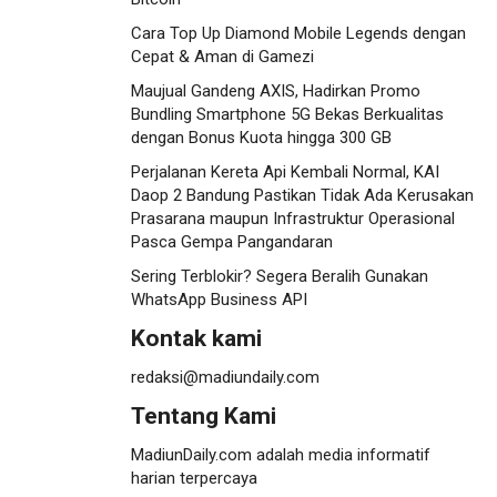
Cara Top Up Diamond Mobile Legends dengan
Cepat & Aman di Gamezi
Maujual Gandeng AXIS, Hadirkan Promo
Bundling Smartphone 5G Bekas Berkualitas
dengan Bonus Kuota hingga 300 GB
Perjalanan Kereta Api Kembali Normal, KAI
Daop 2 Bandung Pastikan Tidak Ada Kerusakan
Prasarana maupun Infrastruktur Operasional
Pasca Gempa Pangandaran
Sering Terblokir? Segera Beralih Gunakan
WhatsApp Business API
Kontak kami
redaksi@madiundaily.com
Tentang Kami
MadiunDaily.com adalah media informatif
harian terpercaya