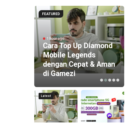
FEATURED
Minati
1 hour ago
Cara Top Up Diamond
Mobile Legends
Raih
dengan Cepat & Aman
di Gamezi
Latest