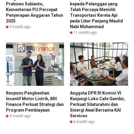
Prabowo Subianto,
kepada Pelanggan yang
Kementerian PU Percepat
Telah Percaya Memilih
Penyerapan Anggaran Tahun
Transportasi Kereta Api
2025
pada Libur Panjang Maulid
Nabi Muhammad
9 month ago
11 month ago
Respons Penghentian
Anggota DPR RI Komisi VI
Insentif Motor Listrik, BRI
Kunjungi Loko Cafe Gambir,
Finance Perkuat Strategi dan
Perkuat Silaturahmi dan
Program Pembiayaan
Sinergi Awal Bersama KAI
Services
5 month ago
6 month ago