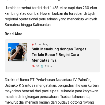
Jumlah tersebut terdiri dari 1.483 ekor sapi dan 230 ekor
kambing atau domba. Hewan kurban itu tersebar di tujuh
regional operasional perusahaan yang mencakup wilayah
Sumatera hingga Kalimantan.
Read Also
2 month ago
Sulit Menabung dengan Target
Terlalu Besar? Begini Cara
Mengatasinya
36
Editor
Direktur Utama PT Perkebunan Nusantara IV PalmCo,
Jatmiko K Santosa mengatakan, pengadaan hewan kurban
mayoritas berasal dari partisipasi sukarela para karyawan
muslim di lingkungan perusahaan. Tradisi tahunan itu,
menurut dia, menjadi bagian dari budaya gotong royong