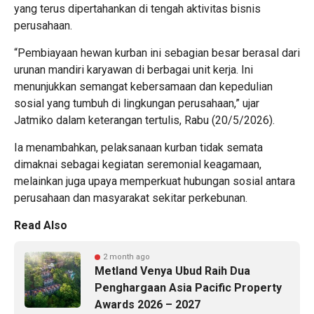
yang terus dipertahankan di tengah aktivitas bisnis
perusahaan.
“Pembiayaan hewan kurban ini sebagian besar berasal dari
urunan mandiri karyawan di berbagai unit kerja. Ini
menunjukkan semangat kebersamaan dan kepedulian
sosial yang tumbuh di lingkungan perusahaan,” ujar
Jatmiko dalam keterangan tertulis, Rabu (20/5/2026).
Ia menambahkan, pelaksanaan kurban tidak semata
dimaknai sebagai kegiatan seremonial keagamaan,
melainkan juga upaya memperkuat hubungan sosial antara
perusahaan dan masyarakat sekitar perkebunan.
Read Also
2 month ago
Metland Venya Ubud Raih Dua
Penghargaan Asia Pacific Property
Awards 2026 – 2027