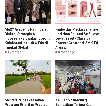
MAXY Academy Hadir dalam
Fanbo dan Priska Sahanaya
Diskusi Strategis AI
Hadirkan Edukasi Self-Love
Indonesia–Slowakia: Dorong
Lewat Beauty Class dan
Kolaborasi Inklusif & Etis di
Content Creator di SMK Tri
Tingkat Global
Arga 2
1 year ago
8 month ago
Menteri PU : Laksanakan
KAI Daop 2 Bandung
Program Prioritas Presiden
Sampaikan Terima Kasih