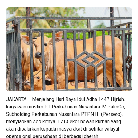
JAKARTA – Menjelang Hari Raya Idul Adha 1447 Hijriah,
karyawan muslim PT Perkebunan Nusantara IV PalmCo,
Subholding Perkebunan Nusantara PTPN III (Persero),
menyiapkan sedikitnya 1.713 ekor hewan kurban yang
akan disalurkan kepada masyarakat di sekitar wilayah
operasional perusahaan di berbagai daerah.