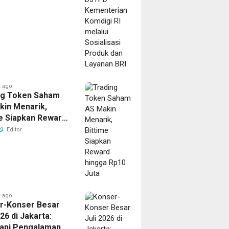
an,
t
sional
n
en
ran
ma
 ago
om
ng Token Saham
kin Menarik,
me Siapkan Reward
a Rp10 Juta
Editor
e ago
ai
ng
 ago
r-Konser Besar
026 di Jakarta:
api Pengalaman