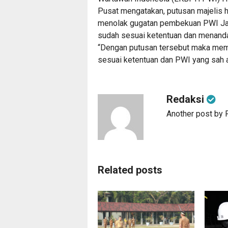
Pusat mengatakan, putusan majelis 
menolak gugatan pembekuan PWI Ja
sudah sesuai ketentuan dan menand
“Dengan putusan tersebut maka me
sesuai ketentuan dan PWI yang sah a
Redaksi
Another post by 
Related posts