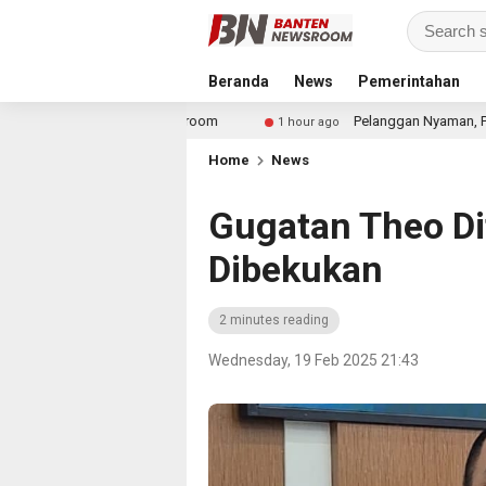
Beranda
News
Pemerintahan
ar untuk Showroom
Pelanggan Nyaman, Pekerja Aman: PA
1 hour ago
Home
News
Gugatan Theo Di
Dibekukan
2 minutes reading
Wednesday, 19 Feb 2025 21:43