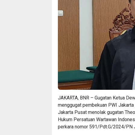
JAKARTA, BNR – Gugatan Ketua Dew
menggugat pembekuan PWI Jakarta k
Jakarta Pusat menolak gugatan The
Hukum Persatuan Wartawan Indones
perkara nomor 591/Pdt.G/2024/PN J