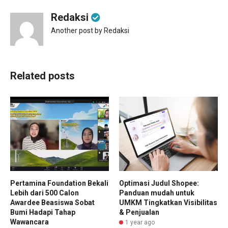
Redaksi
Another post by Redaksi
Related posts
Pertamina Foundation Bekali
Optimasi Judul Shopee:
Lebih dari 500 Calon
Panduan mudah untuk
Awardee Beasiswa Sobat
UMKM Tingkatkan Visibilitas
Bumi Hadapi Tahap
& Penjualan
Wawancara
1 year ago