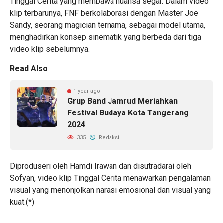
Tinggal Cerita yang membawa nuansa segar. Dalam video
klip terbarunya, FNF berkolaborasi dengan Master Joe
Sandy, seorang magician ternama, sebagai model utama,
menghadirkan konsep sinematik yang berbeda dari tiga
video klip sebelumnya.
Read Also
1 year ago
Grup Band Jamrud Meriahkan
Festival Budaya Kota Tangerang
2024
335
Redaksi
Diproduseri oleh Hamdi Irawan dan disutradarai oleh
Sofyan, video klip Tinggal Cerita menawarkan pengalaman
visual yang menonjolkan narasi emosional dan visual yang
kuat.(*)