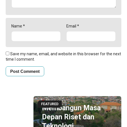
Name
*
Email
*
Save my name, email, and website in this browser for the next
time I comment.
1 hour ago
FEATURED
Membangun Masa
Depan Riset dan
Teknologi,