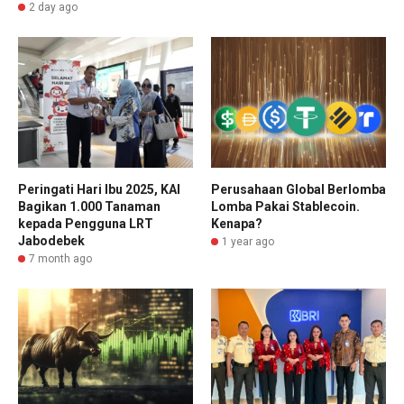
2 day ago
Peringati Hari Ibu 2025, KAI
Perusahaan Global Berlomba
Bagikan 1.000 Tanaman
Lomba Pakai Stablecoin.
kepada Pengguna LRT
Kenapa?
Jabodebek
1 year ago
7 month ago