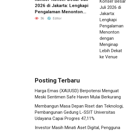
2026 di Jakarta: Lengkapi
Pengalaman Menonton
dengan Menginap Lebih
36
Editor
Dekat ke Venue
Posting Terbaru
Harga Emas (XAUUSD) Berpotensi Menguat
Meski Sentimen Safe Haven Mulai Berkurang
Membangun Masa Depan Riset dan Teknologi,
Pembangunan Gedung L-SSIT Universitas
Udayana Capai Progres 47,11%
Investor Masih Minati Aset Digital, Pengguna