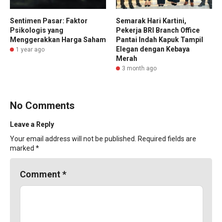
Sentimen Pasar: Faktor
Semarak Hari Kartini,
Psikologis yang
Pekerja BRI Branch Office
Menggerakkan Harga Saham
Pantai Indah Kapuk Tampil
Elegan dengan Kebaya
1 year ago
Merah
3 month ago
No Comments
Leave a Reply
Your email address will not be published.
Required fields are
marked
*
Comment
*