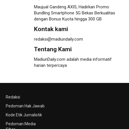
Maujual Gandeng AXIS, Hadirkan Promo
Bundling Smartphone 5G Bekas Berkualitas
dengan Bonus Kuota hingga 300 GB
Kontak kami
redaksi@madiundaily.com
Tentang Kami
MadiunDaily.com adalah media informatif
harian terpercaya
Redaksi
Pedoman Hak Jawab
Kode Etik Jurnalistik
Pedoman Media