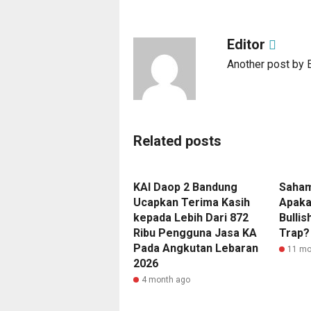
Editor
Another post by E
Related posts
KAI Daop 2 Bandung
Saham 
Ucapkan Terima Kasih
Apaka
kepada Lebih Dari 872
Bullis
Ribu Pengguna Jasa KA
Trap?
Pada Angkutan Lebaran
11 mo
2026
4 month ago