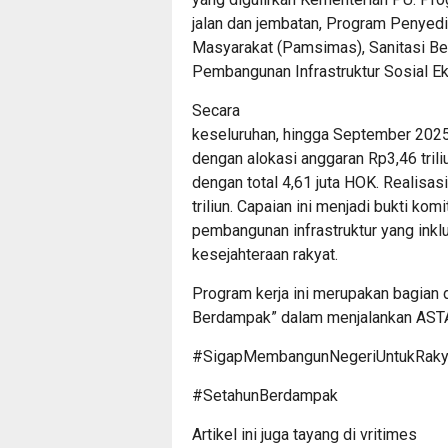
jalan dan jembatan, Program Penyedi
Masyarakat (Pamsimas), Sanitasi Be
Pembangunan Infrastruktur Sosial E
Secara
keseluruhan, hingga September 2025
dengan alokasi anggaran Rp3,46 tril
dengan total 4,61 juta HOK. Realisa
triliun. Capaian ini menjadi bukti 
pembangunan infrastruktur yang ink
kesejahteraan rakyat.
Program kerja ini merupakan bagian d
Berdampak” dalam menjalankan ASTA
#SigapMembangunNegeriUntukRaky
#SetahunBerdampak
Artikel ini juga tayang di
vritimes