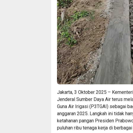
Jakarta, 3 Oktober 2025 – Kementer
Jenderal Sumber Daya Air terus me
Guna Air Irigasi (P3TGAI) sebagai ba
anggaran 2025. Langkah ini tidak ha
ketahanan pangan Presiden Prabowo 
puluhan ribu tenaga kerja di berbagai