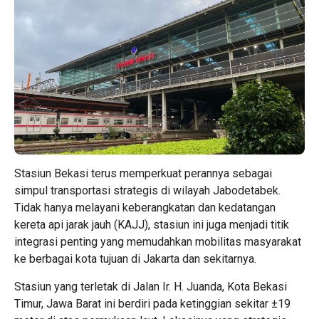
Stasiun Bekasi terus memperkuat perannya sebagai
simpul transportasi strategis di wilayah Jabodetabek.
Tidak hanya melayani keberangkatan dan kedatangan
kereta api jarak jauh (KAJJ), stasiun ini juga menjadi titik
integrasi penting yang memudahkan mobilitas masyarakat
ke berbagai kota tujuan di Jakarta dan sekitarnya.
Stasiun yang terletak di Jalan Ir. H. Juanda, Kota Bekasi
Timur, Jawa Barat ini berdiri pada ketinggian sekitar ±19