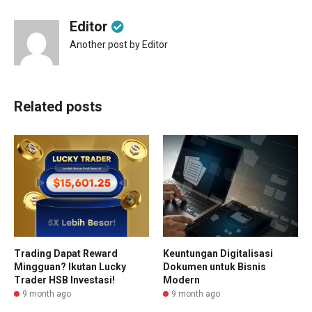
Editor
Another post by Editor
Related posts
Trading Dapat Reward
Keuntungan Digitalisasi
Mingguan? Ikutan Lucky
Dokumen untuk Bisnis
Trader HSB Investasi!
Modern
9 month ago
9 month ago