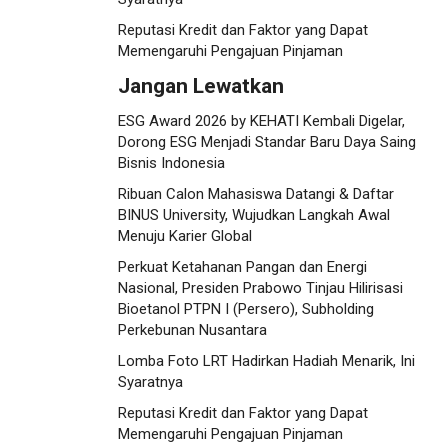
Reputasi Kredit dan Faktor yang Dapat
Memengaruhi Pengajuan Pinjaman
Jangan Lewatkan
ESG Award 2026 by KEHATI Kembali Digelar,
Dorong ESG Menjadi Standar Baru Daya Saing
Bisnis Indonesia
Ribuan Calon Mahasiswa Datangi & Daftar
BINUS University, Wujudkan Langkah Awal
Menuju Karier Global
Perkuat Ketahanan Pangan dan Energi
Nasional, Presiden Prabowo Tinjau Hilirisasi
Bioetanol PTPN I (Persero), Subholding
Perkebunan Nusantara
Lomba Foto LRT Hadirkan Hadiah Menarik, Ini
Syaratnya
Reputasi Kredit dan Faktor yang Dapat
Memengaruhi Pengajuan Pinjaman