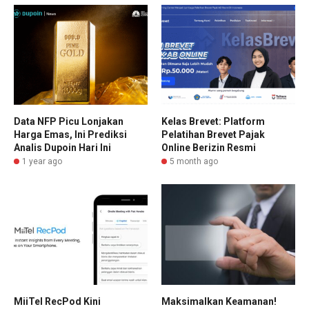
Data NFP Picu Lonjakan
Kelas Brevet: Platform
Harga Emas, Ini Prediksi
Pelatihan Brevet Pajak
Analis Dupoin Hari Ini
Online Berizin Resmi
1 year ago
5 month ago
MiiTel RecPod Kini
Maksimalkan Keamanan!