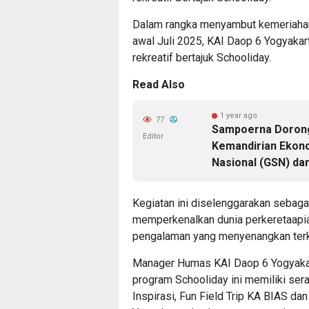
Dalam rangka menyambut kemeriahan 
awal Juli 2025, KAI Daop 6 Yogyaka
rekreatif bertajuk Schooliday.
Read Also
1 year ago
77
Sampoerna Doron
Editor
Kemandirian Ekono
Nasional (GSN) da
Kegiatan ini diselenggarakan sebag
memperkenalkan dunia perkeretaapi
pengalaman yang menyenangkan terka
Manager Humas KAI Daop 6 Yogyakar
program Schooliday ini memiliki ser
Inspirasi, Fun Field Trip KA BIAS dan