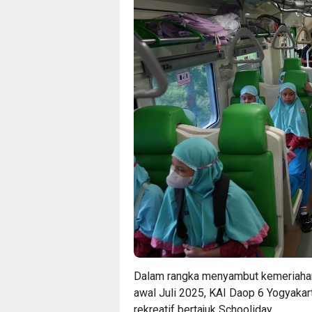
Dalam rangka menyambut kemeriahan 
awal Juli 2025, KAI Daop 6 Yogyaka
rekreatif bertajuk Schooliday.