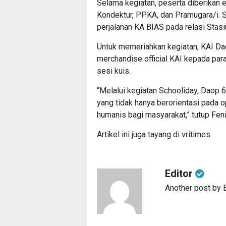
Selama kegiatan, peserta diberikan 
Kondektur, PPKA, dan Pramugara/i. Se
perjalanan KA BIAS pada relasi Stas
Untuk memeriahkan kegiatan, KAI Da
merchandise official KAI kepada par
sesi kuis.
“Melalui kegiatan Schooliday, Daop 
yang tidak hanya berorientasi pada op
humanis bagi masyarakat,” tutup Feni
Artikel ini juga tayang di
vritimes
Editor
Another post by E