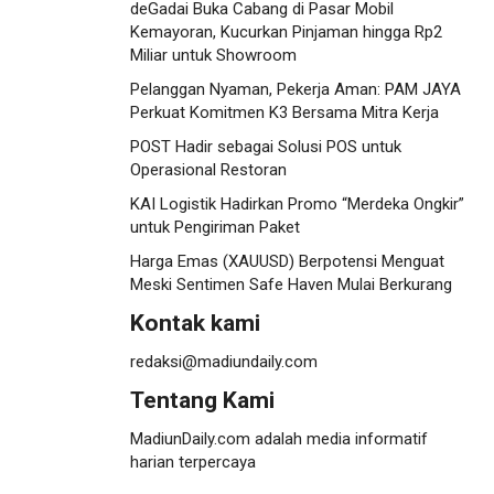
deGadai Buka Cabang di Pasar Mobil
Kemayoran, Kucurkan Pinjaman hingga Rp2
Miliar untuk Showroom
Pelanggan Nyaman, Pekerja Aman: PAM JAYA
Perkuat Komitmen K3 Bersama Mitra Kerja
POST Hadir sebagai Solusi POS untuk
Operasional Restoran
KAI Logistik Hadirkan Promo “Merdeka Ongkir”
untuk Pengiriman Paket
Harga Emas (XAUUSD) Berpotensi Menguat
Meski Sentimen Safe Haven Mulai Berkurang
Kontak kami
redaksi@madiundaily.com
Tentang Kami
MadiunDaily.com adalah media informatif
harian terpercaya