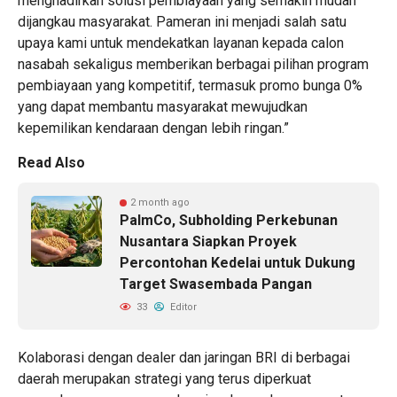
menghadirkan solusi pembiayaan yang semakin mudah
dijangkau masyarakat. Pameran ini menjadi salah satu
upaya kami untuk mendekatkan layanan kepada calon
nasabah sekaligus memberikan berbagai pilihan program
pembiayaan yang kompetitif, termasuk promo bunga 0%
yang dapat membantu masyarakat mewujudkan
kepemilikan kendaraan dengan lebih ringan.”
Read Also
2 month ago
PalmCo, Subholding Perkebunan
Nusantara Siapkan Proyek
Percontohan Kedelai untuk Dukung
Target Swasembada Pangan
33
Editor
Kolaborasi dengan dealer dan jaringan BRI di berbagai
daerah merupakan strategi yang terus diperkuat