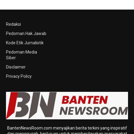
Redaksi
Pedoman Hak Jawab
Kode Etik Jurnalistik
Pedoman Media
Siber
Disclaimer
Privacy Policy
BantenNewsRoom.com menyajikan berita terkini yang inspiratif
dan menggugah, bertujuan untuk memberdayakan masyarakat