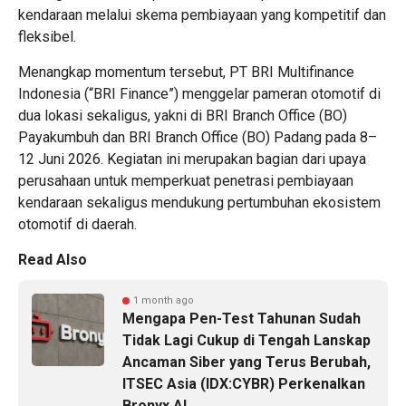
kendaraan melalui skema pembiayaan yang kompetitif dan
fleksibel.
Menangkap momentum tersebut, PT BRI Multifinance
Indonesia (“BRI Finance”) menggelar pameran otomotif di
dua lokasi sekaligus, yakni di BRI Branch Office (BO)
Payakumbuh dan BRI Branch Office (BO) Padang pada 8–
12 Juni 2026. Kegiatan ini merupakan bagian dari upaya
perusahaan untuk memperkuat penetrasi pembiayaan
kendaraan sekaligus mendukung pertumbuhan ekosistem
otomotif di daerah.
Read Also
1 month ago
Mengapa Pen-Test Tahunan Sudah
Tidak Lagi Cukup di Tengah Lanskap
Ancaman Siber yang Terus Berubah,
ITSEC Asia (IDX:CYBR) Perkenalkan
Bronyx.AI