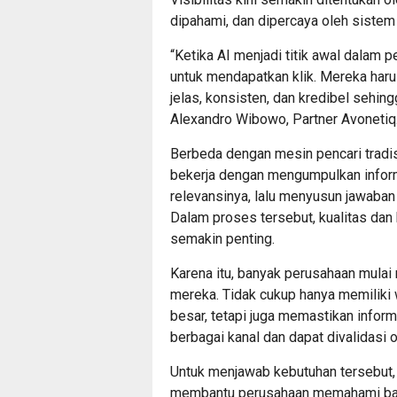
dipahami, dan dipercaya oleh sistem
“Ketika AI menjadi titik awal dalam p
untuk mendapatkan klik. Mereka har
jelas, konsisten, dan kredibel sehingg
Alexandro Wibowo, Partner
Avonetiq
Berbeda dengan mesin pencari tradis
bekerja dengan mengumpulkan inform
relevansinya, lalu menyusun jawaba
Dalam proses tersebut, kualitas dan k
semakin penting.
Karena itu, banyak perusahaan mulai m
mereka. Tidak cukup hanya memiliki
besar, tetapi juga memastikan infor
berbagai kanal dan dapat divalidasi
Untuk menjawab kebutuhan tersebu
membantu perusahaan memahami bag