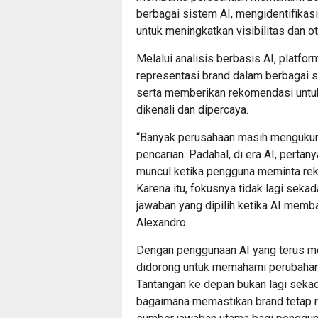
berbagai sistem AI, mengidentifikas
untuk meningkatkan visibilitas dan oto
Melalui analisis berbasis AI, platf
representasi brand dalam berbagai s
serta memberikan rekomendasi untuk
dikenali dan dipercaya.
“Banyak perusahaan masih mengukur vis
pencarian. Padahal, di era AI, pertan
muncul ketika pengguna meminta rek
Karena itu, fokusnya tidak lagi sekad
jawaban yang dipilih ketika AI mem
Alexandro.
Dengan penggunaan AI yang terus me
didorong untuk memahami perubahan
Tantangan ke depan bukan lagi sekad
bagaimana memastikan brand tetap r