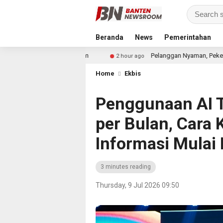
Beranda
News
Pemerintahan
ntuk Showroom
Pelanggan Nyaman, Pekerja Aman: PAM JAY
2 hour ago
Home
Ekbis
Penggunaan AI T
per Bulan, Cara
Informasi Mulai
3 minutes reading
Thursday, 9 Jul 2026 09:50