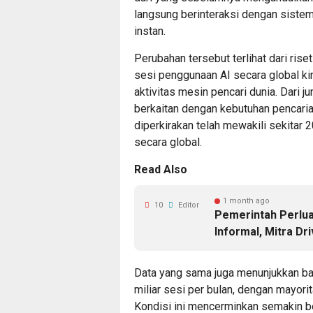
langsung berinteraksi dengan sist
instan.
Perubahan tersebut terlihat dari ris
sesi penggunaan AI secara global kin
aktivitas mesin pencari dunia. Dari 
berkaitan dengan kebutuhan pencaria
diperkirakan telah mewakili sekitar 
secara global.
Read Also
1 month ago
10
Editor
Pemerintah Perlua
Informal, Mitra Dr
Data yang sama juga menunjukkan ba
miliar sesi per bulan, dengan mayorit
Kondisi ini mencerminkan semakin be