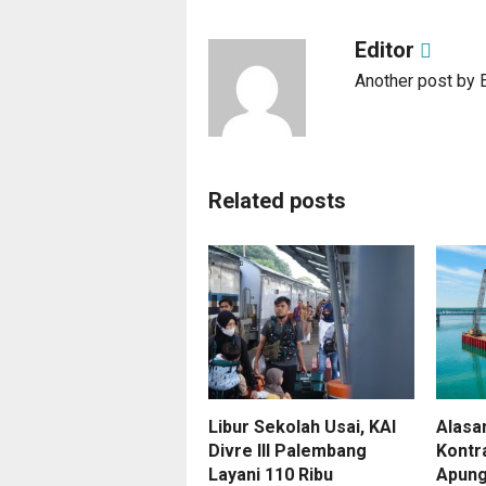
Editor
Another post by E
Related posts
Libur Sekolah Usai, KAI
Alasa
Divre III Palembang
Kontr
Layani 110 Ribu
Apung