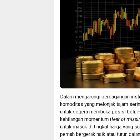
Dalam mengarungi perdagangan instr
komoditas yang melonjak tajam serin
untuk segera membuka posisi beli. 
kehilangan momentum (
fear of missi
untuk masuk di tingkat harga yang sud
pernah bergerak naik atau turun dal