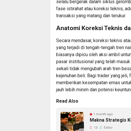
selalu bergerak dalam siklus gelomba
fase istirahat atau koreksi teknis, 
transaksi yang matang dan terukur.
Anatomi Koreksi Teknis da
Secara mendasar, koreksi teknis ata
yang terjadi di tengah-tengah tren n
biasanya dipicu oleh aksi ambil untun
pasar institusional yang telah masu
sekali tidak mengubah arah tren bes
kejenuhan beli. Bagi trader yang jeli
memberikan kesempatan emas untuk 
jauh lebih minim dan potensi keuntu
Read Also
1 month ago
Makna Strategis K
13
Editor