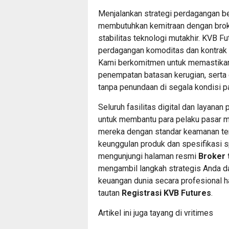
Menjalankan strategi perdagangan ber
membutuhkan kemitraan dengan broke
stabilitas teknologi mutakhir. KVB F
perdagangan komoditas dan kontrak b
Kami berkomitmen untuk memastikan
penempatan batasan kerugian, serta
tanpa penundaan di segala kondisi pa
Seluruh fasilitas digital dan layana
untuk membantu para pelaku pasar m
mereka dengan standar keamanan ter
keunggulan produk dan spesifikasi s
mengunjungi halaman resmi
Broker 
mengambil langkah strategis Anda d
keuangan dunia secara profesional ha
tautan
Registrasi KVB Futures
.
Artikel ini juga tayang di
vritimes