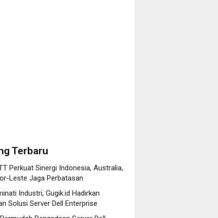
i
udah
,
adaan
d
r
,
an
,
ian
an
misasi
ikasi
ise
bel
san
ng Terbaru
T Perkuat Sinergi Indonesia, Australia,
or-Leste Jaga Perbatasan
minati Industri, Gugik.id Hadirkan
n Solusi Server Dell Enterprise