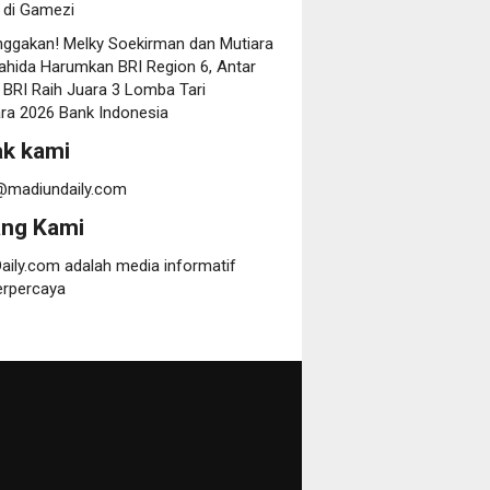
di Gamezi
gakan! Melky Soekirman dan Mutiara
yahida Harumkan BRI Region 6, Antar
 BRI Raih Juara 3 Lomba Tari
ra 2026 Bank Indonesia
k kami
@madiundaily.com
ang Kami
aily.com adalah media informatif
erpercaya