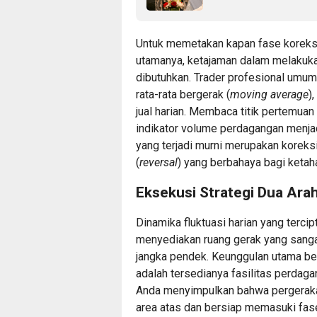
Untuk memetakan kapan fase koreksi 
utamanya, ketajaman dalam melakukan
dibutuhkan. Trader profesional umum
rata-rata bergerak (
moving average
)
jual harian. Membaca titik pertemuan
indikator volume perdagangan menja
yang terjadi murni merupakan koreks
(
reversal
) yang berbahaya bagi ketah
Eksekusi Strategi Dua Ara
Dinamika fluktuasi harian yang tercip
menyediakan ruang gerak yang sangat 
jangka pendek. Keunggulan utama be
adalah tersedianya fasilitas perdagan
Anda menyimpulkan bahwa pergerakan
area atas dan bersiap memasuki fas