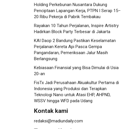
Holding Perkebunan Nusantara Dukung
Penciptaan Lapangan Kerja, PTPN I Serap 15–
20 Ribu Pekerja di Pabrik Tembakau
Rayakan 10 Tahun Perjalanan, Inspire Artistry
Hadirkan Block Party Terbesar di Jakarta
KAI Daop 2 Bandung Pastikan Keselamatan
Perjalanan Kereta Api Pasca Gempa
Pangandaran, Pemeriksaan Jalur Masih
Berlangsung
Kebiasaan Finansial yang Bisa Dimulai di Usia
20-an
FisTx Jadi Perusahaan Akuakultur Pertama di
Indonesia yang Produksi dan Terapkan
Teknologi Nano untuk Atasi EHP, AHPND,
WSSV hingga WFD pada Udang
Kontak kami
redaksi@madiundaily.com