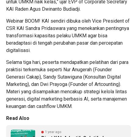
untuk UMKM naik kelas,” ujar EVP of Corporate Secretary
KAI Raden Agus Dwinanto Budiadji.
Webinar BOOM! KAI sendiri dibuka oleh Vice President of
CSR KAI Sandra Pridaswara yang menekankan pentingnya
transformasi kapasitas pelaku UMKM agar bisa
beradaptasi di tengah perubahan pasar dan percepatan
digitalisasi.
Selama tiga hari, peserta mendapatkan pelatihan dari para
praktisi terkemuka seperti Nur Anugerah (Founder
Generasi Cakap), Sandy Sutawiguna (Konsultan Digital
Marketing), dan Dwi Prayoga (Founder of Artcounting).
Materi yang disampaikan mencakup strategi kelola lintas
generasi, digital marketing berbasis AI, serta manajemen
keuangan dan cashflow UMKM.
Read Also
1 year ago