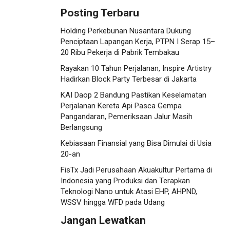
Posting Terbaru
Holding Perkebunan Nusantara Dukung
Penciptaan Lapangan Kerja, PTPN I Serap 15–
20 Ribu Pekerja di Pabrik Tembakau
Rayakan 10 Tahun Perjalanan, Inspire Artistry
Hadirkan Block Party Terbesar di Jakarta
KAI Daop 2 Bandung Pastikan Keselamatan
Perjalanan Kereta Api Pasca Gempa
Pangandaran, Pemeriksaan Jalur Masih
Berlangsung
Kebiasaan Finansial yang Bisa Dimulai di Usia
20-an
FisTx Jadi Perusahaan Akuakultur Pertama di
Indonesia yang Produksi dan Terapkan
Teknologi Nano untuk Atasi EHP, AHPND,
WSSV hingga WFD pada Udang
Jangan Lewatkan