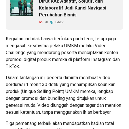
Dirut KAI: Adaptif, Solutif, dan
Kolaboratif Jadi Kunci Navigasi
Perubahan Bisnis
78
Editor
Kegiatan ini tidak hanya berfokus pada teori, tetapi juga
mengasah kreativitas pelaku UMKM melalui Video
Challenge yang mendorong peserta menciptakan konten
promosi digital produk mereka di platform Instagram dan
TikTok.
Dalam tantangan ini, peserta diminta membuat video
berdurasi 1 menit 30 detik yang menampilkan keunikan
produk (Unique Selling Point) UMKM mereka, lengkap
dengan promosi dan bundling yang ditujukan untuk
generasi muda. Video diunggah dengan tagar dan mention
sesuai ketentuan, tanpa menggunakan iklan berbayar.
Tiga pemenang terbaik akan mendapatkan hadiah total